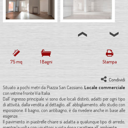
75 mq
1 Bagni
Stampa
Condividi
Situato a pochi metri da Piazza San Cassiano,
Locale commerciale
con vetrine fronte Via Italia.
Dall' ingresso principale vi sono due locali distinti, adatti per ogni tipo
di attività, dalla vendita al dettaglio, all' abbigliamento, allo studio con
esposizione. Il bagno, con antibagno, è da rivedere anche in base alle
esigenze.
Il pavimento in piastrelle chiare si adatta a qualunque tipo di arredo,
mentre la volta con i mattoni a vista dona carattere all' ambiente.