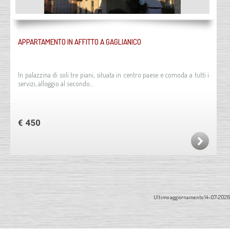
APPARTAMENTO IN AFFITTO A GAGLIANICO
In palazzina di soli tre piani, situata in centro paese e comoda a tutti i
servizi, alloggio al secondo...
€ 450
Ultimo aggiornamento 14-07-2026