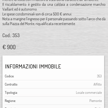
Il riscaldamento è gestito da una caldaia a condensazione marchio
Vaillant ed è autonomo.
Le spese condominiali son di circa 500 € annui.
Nota a margine l'ingresso per il personale passando sotto l'arco che dà
sulla Piazza del Monte, riqualificata recentemente.
Cod.: 353
€ 900
INFORMAZIONI IMMOBILE
Codice:
353
Contratto:
Affitto
Tipologia:
Locale commerciale
Regione:
Piemonte