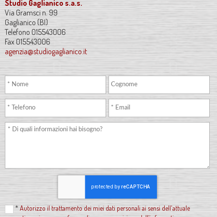
Studio Gaglianico s.a.s.
Via Gramsci n. 99
Gaglianico (BI)
Telefono 015543006
Fax 015543006
agenzia@studiogaglianico.it
*
Autorizzo il trattamento dei miei dati personali ai sensi dell'attuale