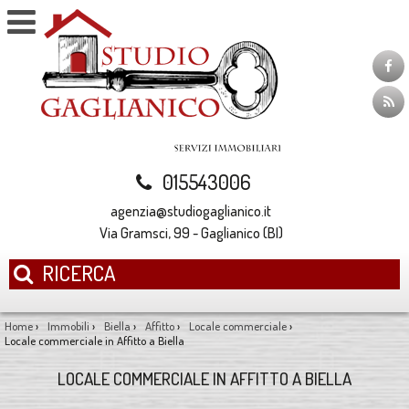
015543006
agenzia@studiogaglianico.it
Via Gramsci, 99 - Gaglianico (BI)
RICERCA
Home
›
Immobili
›
Biella
›
Affitto
›
Locale commerciale
›
Locale commerciale in Affitto a Biella
LOCALE COMMERCIALE IN AFFITTO A BIELLA