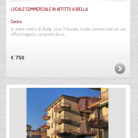
LOCALE COMMERCIALE IN AFFITTO A BIELLA
Centro
In pieno centro di Biella, zona Tribunale, locale commerciale ad uso
ufficio/negozio, composto da un...
€ 750