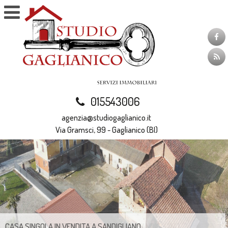
015543006
agenzia@studiogaglianico.it
Via Gramsci, 99 - Gaglianico (BI)
CASA SINGOLA IN VENDITA A SANDIGLIANO