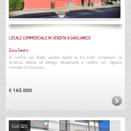
LOCALE COMMERCIALE IN VENDITA A GAGLIANICO
Zona Centro
Al confine con Biella, vendesi stabile su tre livelli complessivi. La
struttura, adibita ad albergo attualmente a reddito con regolare
contratto di locazione,...
€ 165.000
Cod. 525