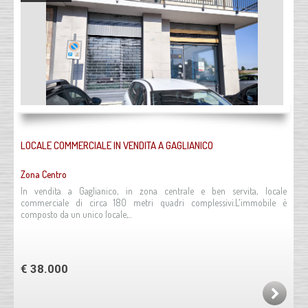
LOCALE COMMERCIALE IN VENDITA A GAGLIANICO
Zona Centro
In vendita a Gaglianico, in zona centrale e ben servita, locale
commerciale di circa 180 metri quadri complessivi.L'immobile è
composto da un unico locale,...
€ 38.000