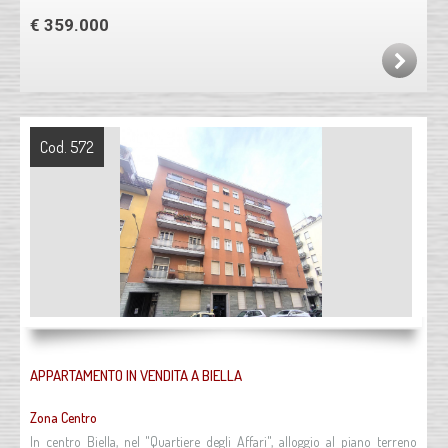
€ 359.000
Cod. 572
APPARTAMENTO IN VENDITA A BIELLA
Zona Centro
In centro Biella, nel "Quartiere degli Affari", alloggio al piano terreno