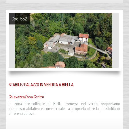
Cod. 552
STABILE/PALAZZO IN VENDITA A BIELLA
ChiavazzaZona Centro
In zona pre-collinare di Biella, immersa nel verde, proponiamo
complesso abitativo e commerciale. La proprietà offre la possibilità di
differenti utilizzi...