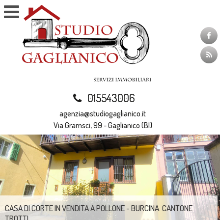
015543006
agenzia@studiogaglianico.it
Via Gramsci, 99 - Gaglianico (BI)
CASA DI CORTE IN VENDITA A POLLONE - BURCINA. CANTONE
TROTTI