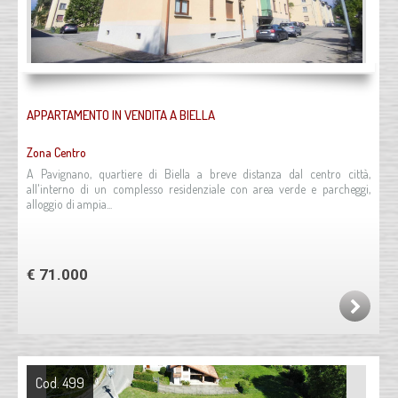
APPARTAMENTO IN VENDITA A BIELLA
Zona Centro
A Pavignano, quartiere di Biella a breve distanza dal centro città,
all'interno di un complesso residenziale con area verde e parcheggi,
alloggio di ampia...
€ 71.000
Cod. 499